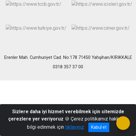
Erenler Mah. Cumhuriyet Cad. No:178 71450 Yahşihan/KIRIKKALE
0318 357 37 00
Sizlere daha iyi hizmet verebilmek için sitemizde
çerezlere yer veriyoruz
🍪 Çerez politikamız hakkında
bilgi edinmek için
tıklayınız
Kabul et