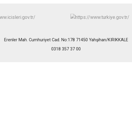
Erenler Mah. Cumhuriyet Cad. No:178 71450 Yahşihan/KIRIKKALE
0318 357 37 00